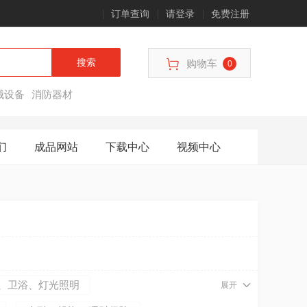
订单查询
请登录
免费注册
搜索
购物车
0
械设备
消防器材
们
成品网站
下载中心
视频中心
、卫浴、灯光照明
展开