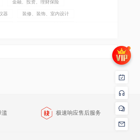
金融、投资、理财保险
仪器
装修、装饰、室内设计
组织
餐饮、酒店、旅游服务
品
家政、保洁、月嫂服务
毋滥
极速响应售后服务