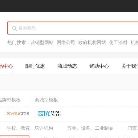
热门搜索：
营销型网站
网络公司
政府机构网站
化工涂料
机
品中心
限时优惠
商城动态
帮助中心
关于我
品牌型模板
商城型模板
学校、教育、培训机构
五金、设备、工业制品
门窗