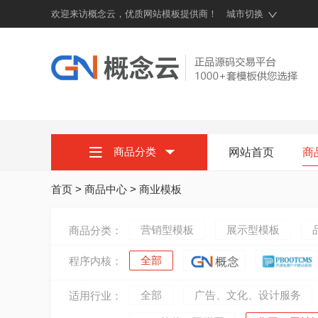
欢迎来访概念云，优质网站模板提供商！
城市切换
商品分类
网站首页
商
首页
>
商品中心
>
商业模板
营销型模板
展示型模板
商品分类：
全部
程序内核：
全部
广告、文化、设计服务
适用行业：